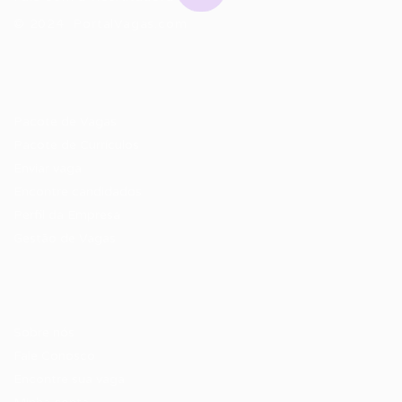
© 2024 PortalVagas.com
Recrutador / Empresas
Pacote de Vagas
Pacote de Currículos
Enviar vaga
Encontre candidados
Perfil da Empresa
Gestão de Vagas
Candidatos / Vagas
Sobre nós
Fale Conosco
Encontre sua vaga