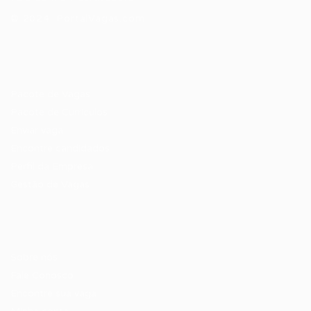
© 2024 PortalVagas.com
Recrutador / Empresas
Pacote de Vagas
Pacote de Currículos
Enviar vaga
Encontre candidados
Perfil da Empresa
Gestão de Vagas
Candidatos / Vagas
Sobre nós
Fale Conosco
Encontre sua vaga