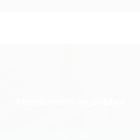
.com
Início
Serviços
Artigos
Contato
Entra
Atendimento ao público
Home
Vaga