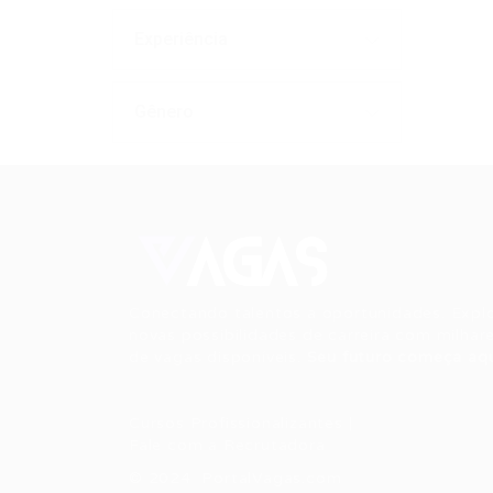
Experiência
Gênero
Conectando talentos a oportunidades. Expl
novas possibilidades de carreira com milhar
de vagas disponíveis.
Seu futuro começa aqu
Cursos Profissionalizantes
|
Fale com a Recrutadora
© 2024 PortalVagas.com