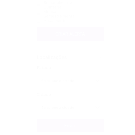
Semanalmente
Quinzenal
Mensal
Semestralmente
Anualmente
CRIAR ALERTA
Localizações
Estado
Cidade
Enviar