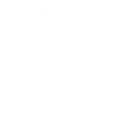
Setor
Todos
Administração
Agronegócio
Arquitetura
Atendimento
Ciências
Educação
Energia
Engenharia
Entretenimento
Finanças
Hotelaria e Turismo
Indústria
Jurídico
Logística
Marketing
Recrutamento e Seleção
Recursos Humanos
Saúde
Serviços Públicos
Tecnologia
Varejo e Comércio
+ ver mais